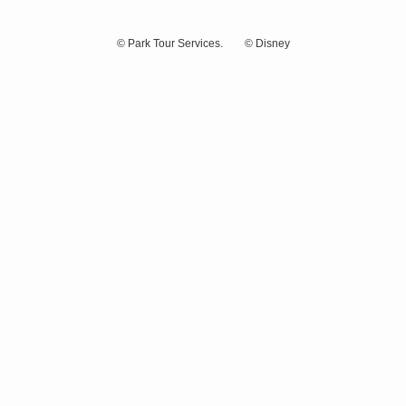
©
Park Tour Services. © Disney